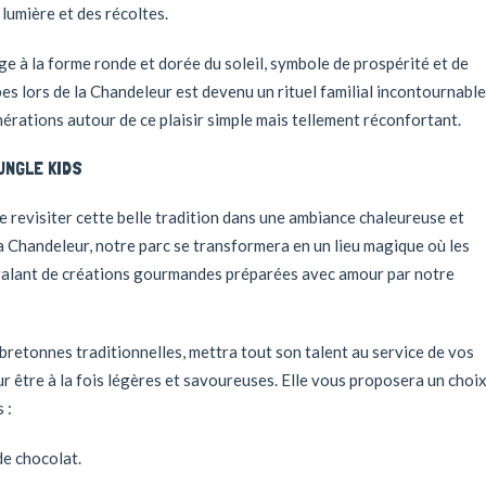
 lumière et des récoltes.
e à la forme ronde et dorée du soleil, symbole de prospérité et de
s lors de la Chandeleur est devenu un rituel familial incontournable
érations autour de ce plaisir simple mais tellement réconfortant.
UNGLE KIDS
e revisiter cette belle tradition dans une ambiance chaleureuse et
a Chandeleur, notre parc se transformera en un lieu magique où les
égalant de créations gourmandes préparées avec amour par notre
bretonnes traditionnelles, mettra tout son talent au service de vos
ur être à la fois légères et savoureuses. Elle vous proposera un choi
 :
de chocolat.