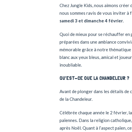
Chez Jungle Kids, nous aimons créer d
nous sommes ravis de vous inviter à 
samedi 3 et dimanche 4 février
.
Quoi de mieux pour se réchauffer en p
préparées dans une ambiance convivial
mémorable grâce à notre thématique j
blanc aux yeux bleus, amical et joueur
inoubliable.
QU’EST-CE QUE LA CHANDELEUR ?
Avant de plonger dans les détails de 
de la Chandeleur.
Célébrée chaque année le 2 février, l
païennes. Dans la religion catholique,
après Noël. Quant à l’aspect païen, cet