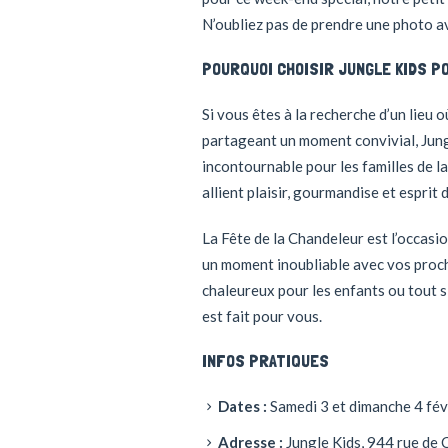
N’oubliez pas de prendre une photo ave
POURQUOI CHOISIR JUNGLE KIDS P
Si vous êtes à la recherche d’un lieu 
partageant un moment convivial, Jungle
incontournable pour les familles de l
allient plaisir, gourmandise et esprit d
La Fête de la Chandeleur est l’occasi
un moment inoubliable avec vos proch
chaleureux pour les enfants ou tout 
est fait pour vous.
INFOS PRATIQUES
Dates :
Samedi 3 et dimanche 4 fév
Adresse :
Jungle Kids, 944 rue de