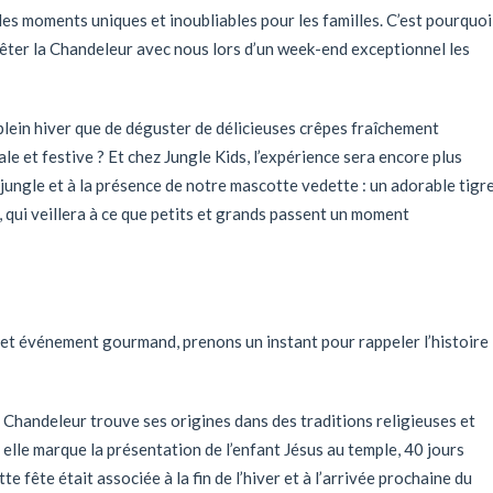
es moments uniques et inoubliables pour les familles. C’est pourquoi
fêter la Chandeleur avec nous lors d’un week-end exceptionnel les
lein hiver que de déguster de délicieuses crêpes fraîchement
e et festive ? Et chez Jungle Kids, l’expérience sera encore plus
ungle et à la présence de notre mascotte vedette : un adorable tigr
, qui veillera à ce que petits et grands passent un moment
cet événement gourmand, prenons un instant pour rappeler l’histoire
a Chandeleur trouve ses origines dans des traditions religieuses et
 elle marque la présentation de l’enfant Jésus au temple, 40 jours
te fête était associée à la fin de l’hiver et à l’arrivée prochaine du