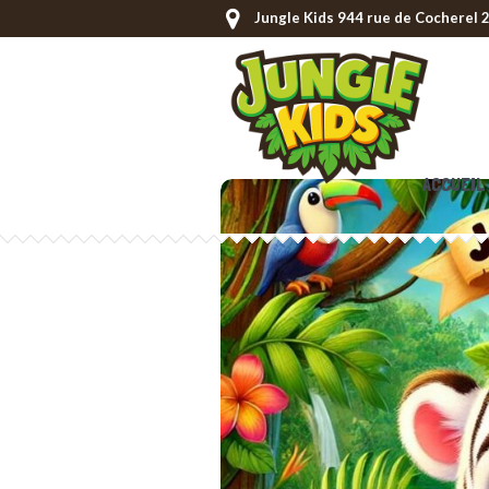
Jungle Kids 944 rue de Cocherel
ACCUEIL