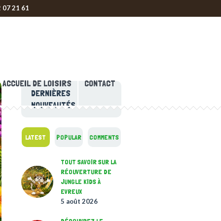
2 07 21 61
ACCUEIL DE LOISIRS
CONTACT
DERNIÈRES
NOUVEAUTÉS
LATEST
POPULAR
COMMENTS
TOUT SAVOIR SUR LA
RÉOUVERTURE DE
JUNGLE KIDS À
EVREUX
5 août 2026