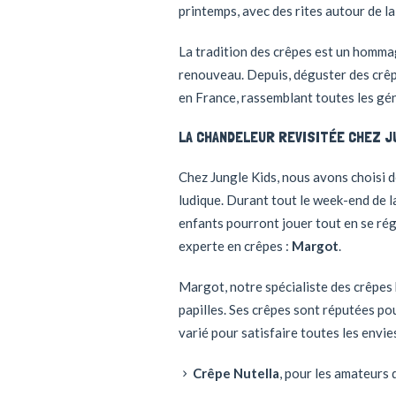
printemps, avec des rites autour de la
La tradition des crêpes est un hommag
renouveau. Depuis, déguster des crêpe
en France, rassemblant toutes les gén
LA CHANDELEUR REVISITÉE CHEZ J
Chez Jungle Kids, nous avons choisi d
ludique. Durant tout le week-end de l
enfants pourront jouer tout en se r
experte en crêpes :
Margot
.
Margot, notre spécialiste des crêpes 
papilles. Ses crêpes sont réputées po
varié pour satisfaire toutes les envies
Crêpe Nutella
, pour les amateurs 