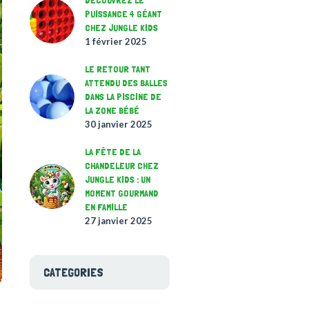
DÉCOUVREZ LE
PUISSANCE 4 GÉANT
CHEZ JUNGLE KIDS
1 février 2025
LE RETOUR TANT
ATTENDU DES BALLES
DANS LA PISCINE DE
LA ZONE BÉBÉ
30 janvier 2025
LA FÊTE DE LA
CHANDELEUR CHEZ
JUNGLE KIDS : UN
MOMENT GOURMAND
EN FAMILLE
27 janvier 2025
CATEGORIES