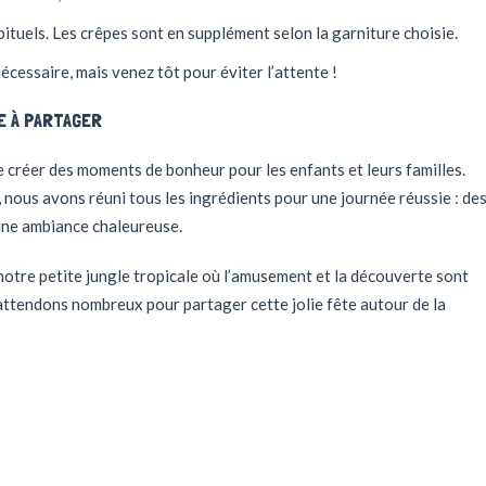
bituels. Les crêpes sont en supplément selon la garniture choisie.
cessaire, mais venez tôt pour éviter l’attente !
E À PARTAGER
e créer des moments de bonheur pour les enfants et leurs familles.
nous avons réuni tous les ingrédients pour une journée réussie : de
 une ambiance chaleureuse.
 notre petite jungle tropicale où l’amusement et la découverte sont
ttendons nombreux pour partager cette jolie fête autour de la