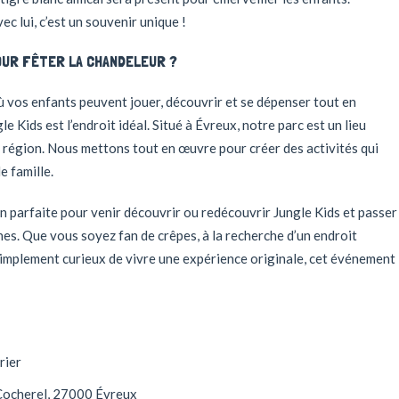
c lui, c’est un souvenir unique !
OUR FÊTER LA CHANDELEUR ?
où vos enfants peuvent jouer, découvrir et se dépenser tout en
 Kids est l’endroit idéal. Situé à Évreux, notre parc est un lieu
a région. Nous mettons tout en œuvre pour créer des activités qui
e famille.
on parfaite pour venir découvrir ou redécouvrir Jungle Kids et passer
es. Que vous soyez fan de crêpes, à la recherche d’un endroit
simplement curieux de vivre une expérience originale, cet événement
rier
 Cocherel, 27000 Évreux