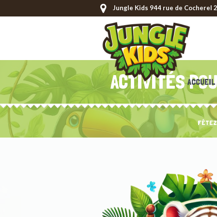
Jungle Kids 944 rue de Cocherel
ACTIVITÉS POU
ACCUEIL
FÊTEZ 