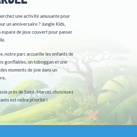
herchez une activité amusante pour
ur un anniversaire ? Jungle Kids,
n espace de jeux couvert pour passer
le.
, notre parc accueille les enfants de
es gonflables, un toboggan et une
ir des moments de joie dans un
re.
ssie près de Saint-Marcel, choisissez
fants est notre priorité !