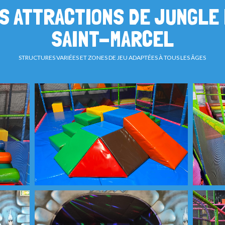
S ATTRACTIONS DE JUNGLE 
SAINT-MARCEL
STRUCTURES VARIÉES ET ZONES DE JEU ADAPTÉES À TOUS LES ÂGES