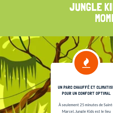
JUNGLE KI
MOM
UN PARC CHAUFFÉ ET CLIMATIS
POUR UN CONFORT OPTIMAL
À seulement 25 minutes de Saint
Marcel, Jungle Kids est le lieu