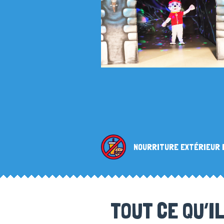
NOURRITURE EXTÉRIEUR 
TOUT CE QU’I