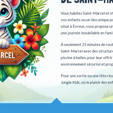
Vous habitez Saint-Marcel et c
vos enfants ou un lieu unique po
situé à Évreux, vous propose u
une journée inoubliable en famil
À seulement 25 minutes de route
Saint-Marcel avec des structur
piscine à balles, pour leur offr
environnement sécurisé et prop
Pour une sortie ou une fête réu
Jungle Kids, où le plaisir des en