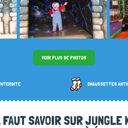
VOIR PLUS DE PHOTOS
INTERDITE
CHAUSSETTES ANTI
L FAUT SAVOIR SUR JUNGLE K