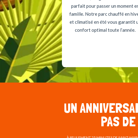
parfait pour passer un moment e
famille. Notre parc chauffé en hiv
et climatisé en été vous garantit 
confort optimal toute l’année.
UN ANNIVERSA
PAS DE
À SEULEMENT 25 MINUTES DE SAINT-MAR