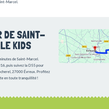
int-Marcel.
 DE SAINT-
LE KIDS
minutes de Saint-Marcel.
316, puis suivez la D55 pour
ocherel, 27000 Évreux. Profitez
e en toute tranquillité !