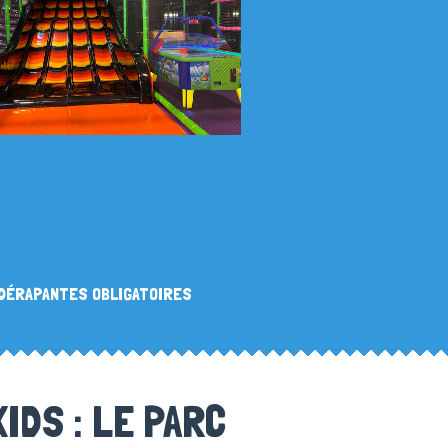
DÉRAPANTES OBLIGATOIRES
IDS : LE PARC