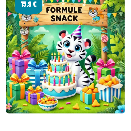
15,9 €