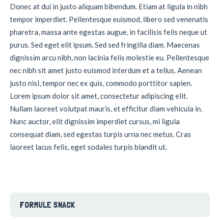
Donec at dui in justo aliquam bibendum. Etiam at ligula in nibh
tempor imperdiet. Pellentesque euismod, libero sed venenatis
pharetra, massa ante egestas augue, in facilisis felis neque ut
purus. Sed eget elit ipsum. Sed sed fringilla diam. Maecenas
dignissim arcu nibh, non lacinia felis molestie eu. Pellentesque
nec nibh sit amet justo euismod interdum et a tellus. Aenean
justo nisl, tempor nec ex quis, commodo porttitor sapien.
Lorem ipsum dolor sit amet, consectetur adipiscing elit.
Nullam laoreet volutpat mauris, et efficitur diam vehicula in.
Nunc auctor, elit dignissim imperdiet cursus, mi ligula
consequat diam, sed egestas turpis urna nec metus. Cras
laoreet lacus felis, eget sodales turpis blandit ut.
FORMULE SNACK